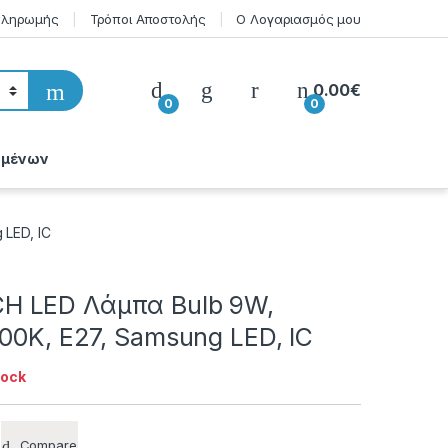
Πληρωμής
Τρόποι Αποστολής
Ο Λογαριασμός μου
0.00
€
0
0
ομένων
LED, IC
 LED Λάμπα Bulb 9W,
500K, E27, Samsung LED, IC
tock
Compare