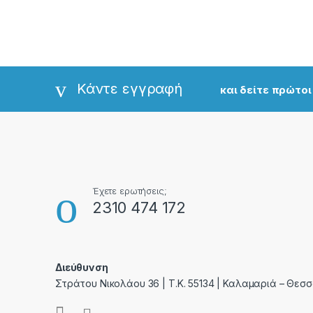
Κάντε εγγραφή
και δείτε πρώτο
Έχετε ερωτήσεις;
2310 474 172
Διεύθυνση
Στράτου Νικολάου 36 | T.K. 55134 | Καλαμαριά – Θεσσ