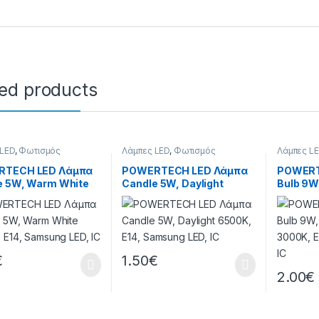
ted products
 LED
,
Φωτισμός
Λάμπες LED
,
Φωτισμός
Λάμπες L
RTECH LED Λάμπα
POWERTECH LED Λάμπα
POWERT
e 5W, Warm White
Candle 5W, Daylight
Bulb 9W
, E14, Samsung
6500K, E14, Samsung
3000K, 
C
LED, IC
LED, IC
€
1.50
€
2.00
€