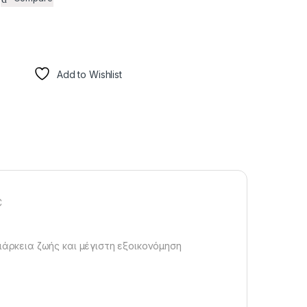
Add to Wishlist
C
ιάρκεια ζωής και μέγιστη εξοικονόμηση