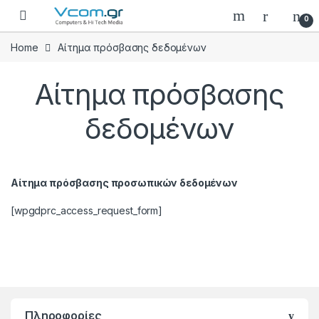
Skip to navigation
Skip to content
0
Home
Αίτημα πρόσβασης δεδομένων
Αίτημα πρόσβασης
δεδομένων
Αίτημα πρόσβασης προσωπικών δεδομένων
[wpgdprc_access_request_form]
Πληροφορίες