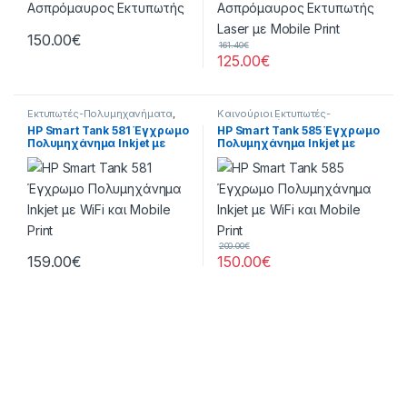
150.00
€
161.40
€
125.00
€
Εκτυπωτές-Πολυμηχανήματα
,
Καινούριοι Εκτυπωτές-
Καινούριοι Εκτυπωτές-
Πολυμηχανήματα
HP Smart Tank 581 Έγχρωμο
HP Smart Tank 585 Έγχρωμο
Πολυμηχανήματα
Πολυμηχάνημα Inkjet με
Πολυμηχάνημα Inkjet με
WiFi και Mobile Print
WiFi και Mobile Print
200.00
€
159.00
€
150.00
€