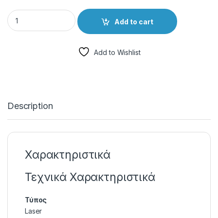
HP LaserJet MFP M234sdw Ασπρόμαυρο Πολυμηχάνημα με WiFi
Add to cart
Add to Wishlist
Description
Χαρακτηριστικά
Τεχνικά Χαρακτηριστικά
Τύπος
Laser