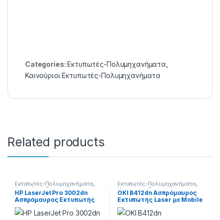
Categories:
Εκτυπωτές-Πολυμηχανήματα
,
Καινούριοι Εκτυπωτές-Πολυμηχανήματα
Related products
Εκτυπωτές-Πολυμηχανήματα
,
Εκτυπωτές-Πολυμηχανήματα
,
Καινούριοι Εκτυπωτές-
Καινούριοι Εκτυπωτές-
HP LaserJet Pro 3002dn
OKI B412dn Ασπρόμαυρος
Πολυμηχανήματα
Πολυμηχανήματα
Ασπρόμαυρος Εκτυπωτής
Εκτυπωτής Laser με Mobile
Print