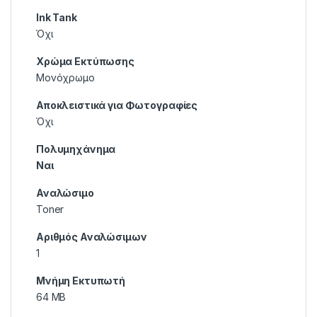
Ink Tank
Όχι
Χρώμα Εκτύπωσης
Μονόχρωμο
Αποκλειστικά για Φωτογραφίες
Όχι
Πολυμηχάνημα
Ναι
Αναλώσιμο
Toner
Αριθμός Αναλώσιμων
1
Μνήμη Εκτυπωτή
64 MB