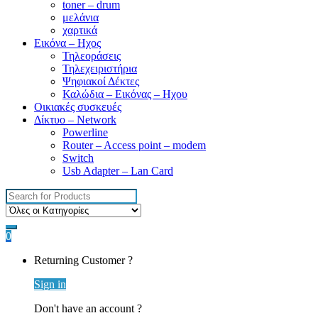
toner – drum
μελάνια
χαρτικά
Εικόνα – Ηχος
Τηλεοράσεις
Τηλεχειριστήρια
Ψηφιακοί Δέκτες
Καλώδια – Εικόνας – Ηχου
Οικιακές συσκευές
Δίκτυο – Network
Powerline
Router – Access point – modem
Switch
Usb Adapter – Lan Card
Search
for:
0
Returning Customer ?
Sign in
Don't have an account ?